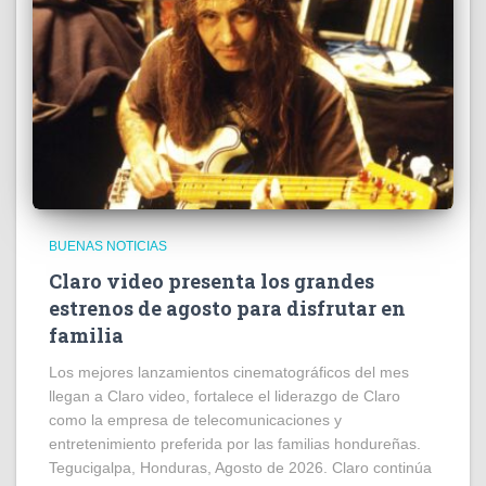
BUENAS NOTICIAS
Claro video presenta los grandes
estrenos de agosto para disfrutar en
familia
Los mejores lanzamientos cinematográficos del mes
llegan a Claro video, fortalece el liderazgo de Claro
como la empresa de telecomunicaciones y
entretenimiento preferida por las familias hondureñas.
Tegucigalpa, Honduras, Agosto de 2026. Claro continúa