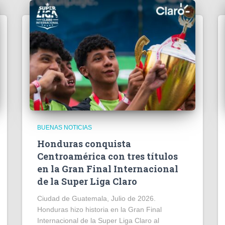
BUENAS NOTICIAS
Honduras conquista
Centroamérica con tres títulos
en la Gran Final Internacional
de la Super Liga Claro
Ciudad de Guatemala, Julio de 2026.
Honduras hizo historia en la Gran Final
Internacional de la Super Liga Claro al