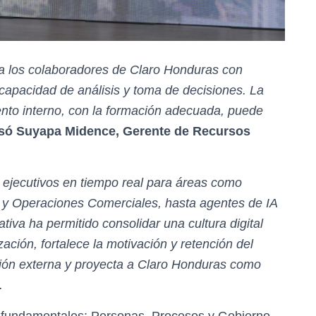
a los colaboradores de Claro Honduras con
capacidad de análisis y toma de decisiones. La
ento interno, con la formación adecuada, puede
só Suyapa Midence, Gerente de Recursos
ejecutivos en tiempo real para áreas como
C y Operaciones Comerciales, hasta agentes de IA
ativa ha permitido consolidar una cultura digital
ción, fortalece la motivación y retención del
ción externa y proyecta a Claro Honduras como
.
es fundamentales: Personas, Procesos y Gobierno,