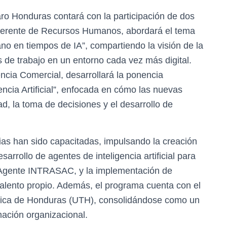
ro Honduras contará con la participación de dos
Gerente de Recursos Humanos, abordará el tema
no en tiempos de IA”, compartiendo la visión de la
 de trabajo en un entorno cada vez más digital.
encia Comercial, desarrollará la ponencia
ncia Artificial”, enfocada en cómo las nuevas
d, la toma de decisiones y el desarrollo de
cias han sido capacitadas, impulsando la creación
arrollo de agentes de inteligencia artificial para
l Agente INTRASAC, y la implementación de
talento propio. Además, el programa cuenta con el
gica de Honduras (UTH), consolidándose como un
ación organizacional.