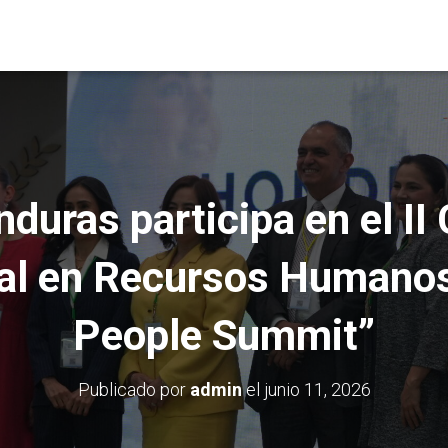
nduras participa en el II
nal en Recursos Humano
People Summit”
Publicado por
admin
el
junio 11, 2026