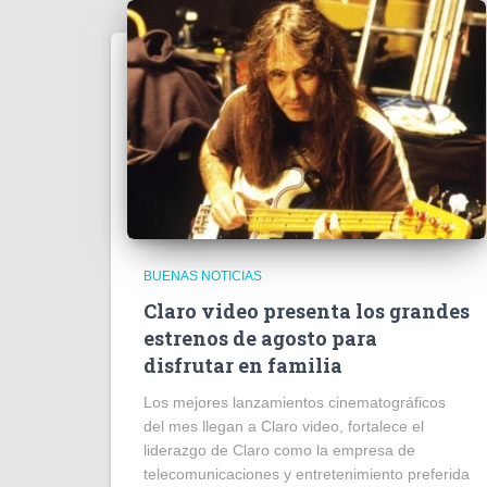
BUENAS NOTICIAS
Claro video presenta los grandes
estrenos de agosto para
disfrutar en familia
Los mejores lanzamientos cinematográficos
del mes llegan a Claro video, fortalece el
liderazgo de Claro como la empresa de
telecomunicaciones y entretenimiento preferida