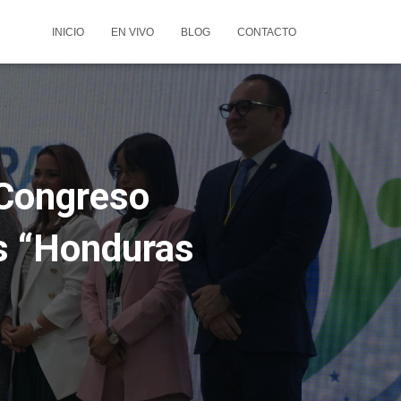
INICIO
EN VIVO
BLOG
CONTACTO
 Congreso
s “Honduras