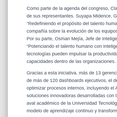
Como parte de la agenda del congreso, Cla
de sus representantes. Suyapa Midence, 
“Redefiniendo el propósito del talento huma
compañía sobre la evolución de los equipos
Por su parte, Osman Mejía, Jefe de Intelig
“Potenciando el talento humano con Intelige
tecnologías pueden impulsar la productivida
capacidades dentro de las organizaciones.
Gracias a esta iniciativa, más de 13 geren
de más de 120 dashboards ejecutivos, el des
optimizar procesos internos, incluyendo e
soluciones innovadoras desarrolladas con 
aval académico de la Universidad Tecnoló
modelo de aprendizaje continuo y transform