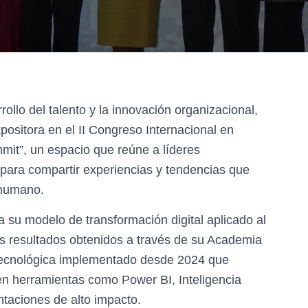
llo del talento y la innovación organizacional,
ositora en el II Congreso Internacional en
t”, un espacio que reúne a líderes
 para compartir experiencias y tendencias que
 humano.
 su modelo de transformación digital aplicado al
os resultados obtenidos a través de su Academia
 tecnológica implementado desde 2024 que
en herramientas como Power BI, Inteligencia
entaciones de alto impacto.