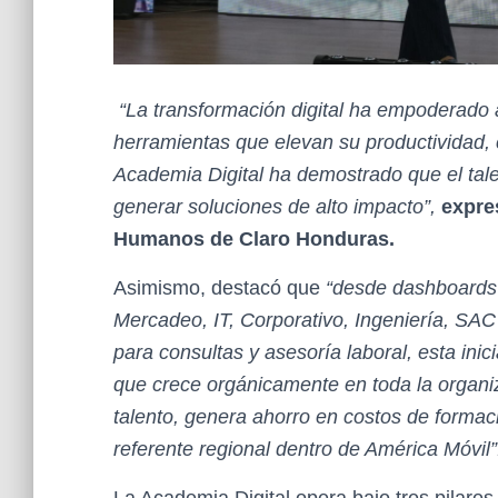
“La transformación digital ha empoderado 
herramientas que elevan su productividad, 
Academia Digital ha demostrado que el tal
generar soluciones de alto impacto”,
expre
Humanos de Claro Honduras.
Asimismo, destacó que
“desde dashboards 
Mercadeo, IT, Corporativo, Ingeniería, SA
para consultas y asesoría laboral, esta inici
que crece orgánicamente en toda la organiza
talento, genera ahorro en costos de forma
referente regional dentro de América Móvil”
La Academia Digital opera bajo tres pilar