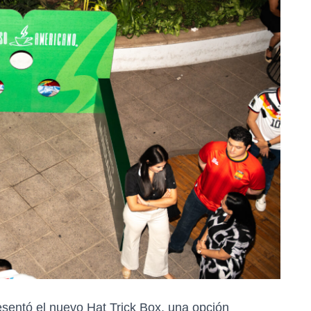
entó el nuevo Hat Trick Box, una opción