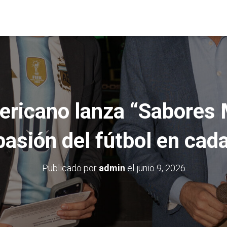
ricano lanza “Sabores 
 pasión del fútbol en ca
Publicado por
admin
el
junio 9, 2026