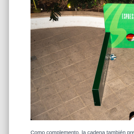
Como complemento, la cadena también pres