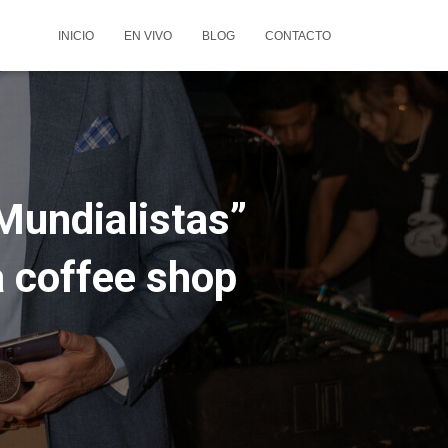
INICIO
EN VIVO
BLOG
CONTACTO
Mundialistas”
da coffee shop