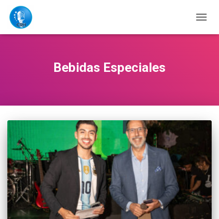
CAMB
MODO
DE
NAVE
Bebidas Especiales