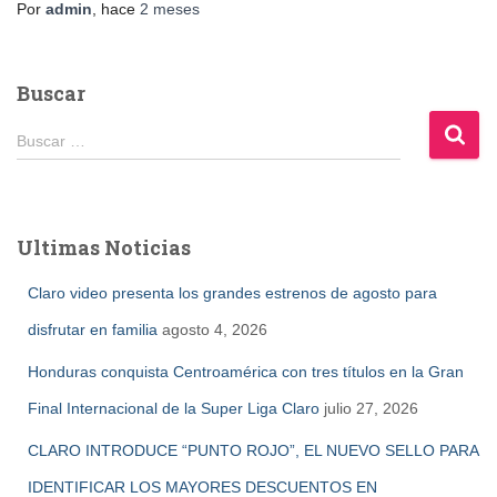
Por
admin
, hace
2 meses
Buscar
B
Buscar …
u
s
c
a
Ultimas Noticias
r
:
Claro video presenta los grandes estrenos de agosto para
disfrutar en familia
agosto 4, 2026
Honduras conquista Centroamérica con tres títulos en la Gran
Final Internacional de la Super Liga Claro
julio 27, 2026
CLARO INTRODUCE “PUNTO ROJO”, EL NUEVO SELLO PARA
IDENTIFICAR LOS MAYORES DESCUENTOS EN