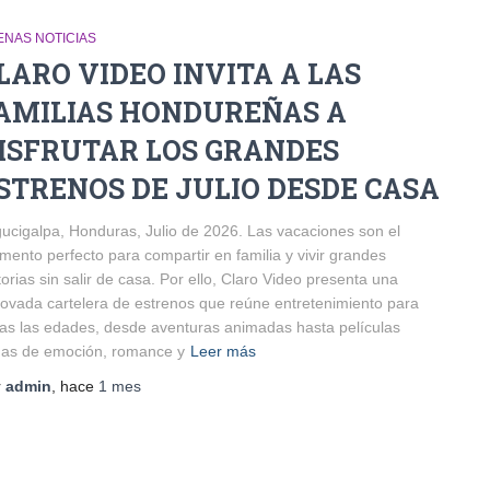
ENAS NOTICIAS
LARO VIDEO INVITA A LAS
AMILIAS HONDUREÑAS A
ISFRUTAR LOS GRANDES
STRENOS DE JULIO DESDE CASA
ucigalpa, Honduras, Julio de 2026. Las vacaciones son el
ento perfecto para compartir en familia y vivir grandes
torias sin salir de casa. Por ello, Claro Video presenta una
ovada cartelera de estrenos que reúne entretenimiento para
as las edades, desde aventuras animadas hasta películas
nas de emoción, romance y
Leer más
r
admin
, hace
1 mes