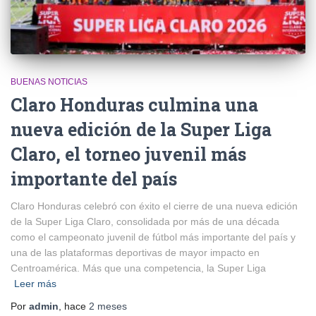
BUENAS NOTICIAS
Claro Honduras culmina una
nueva edición de la Super Liga
Claro, el torneo juvenil más
importante del país
Claro Honduras celebró con éxito el cierre de una nueva edición
de la Super Liga Claro, consolidada por más de una década
como el campeonato juvenil de fútbol más importante del país y
una de las plataformas deportivas de mayor impacto en
Centroamérica. Más que una competencia, la Super Liga
Leer más
Por
admin
, hace
2 meses