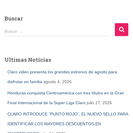
Buscar
B
Buscar …
u
s
c
a
Ultimas Noticias
r
:
Claro video presenta los grandes estrenos de agosto para
disfrutar en familia
agosto 4, 2026
Honduras conquista Centroamérica con tres títulos en la Gran
Final Internacional de la Super Liga Claro
julio 27, 2026
CLARO INTRODUCE “PUNTO ROJO”, EL NUEVO SELLO PARA
IDENTIFICAR LOS MAYORES DESCUENTOS EN