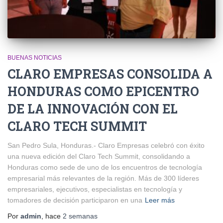
BUENAS NOTICIAS
CLARO EMPRESAS CONSOLIDA A
HONDURAS COMO EPICENTRO
DE LA INNOVACIÓN CON EL
CLARO TECH SUMMIT
San Pedro Sula, Honduras.- Claro Empresas celebró con éxito
una nueva edición del Claro Tech Summit, consolidando a
Honduras como sede de uno de los encuentros de tecnología
empresarial más relevantes de la región. Más de 300 líderes
empresariales, ejecutivos, especialistas en tecnología y
tomadores de decisión participaron en una
Leer más
Por
admin
, hace
2 semanas