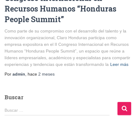
Recursos Humanos “Honduras
People Summit”
Como parte de su compromiso con el desarrollo del talento y la
innovación organizacional, Claro Honduras participa como
empresa expositora en el II Congreso Internacional en Recursos
Humanos “Honduras People Summit”, un espacio que reúne a
líderes empresariales, académicos y especialistas para compartir
experiencias y tendencias que están transformando la
Leer más
Por
admin
, hace
2 meses
Buscar
B
Buscar …
u
s
c
a