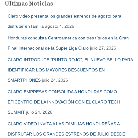
Ultimas Noticias
r
:
Claro video presenta los grandes estrenos de agosto para
disfrutar en familia
agosto 4, 2026
Honduras conquista Centroamérica con tres títulos en la Gran
Final Internacional de la Super Liga Claro
julio 27, 2026
CLARO INTRODUCE “PUNTO ROJO”, EL NUEVO SELLO PARA
IDENTIFICAR LOS MAYORES DESCUENTOS EN
SMARTPHONES
julio 24, 2026
CLARO EMPRESAS CONSOLIDA A HONDURAS COMO
EPICENTRO DE LA INNOVACIÓN CON EL CLARO TECH
SUMMIT
julio 24, 2026
CLARO VIDEO INVITA A LAS FAMILIAS HONDUREÑAS A
DISFRUTAR LOS GRANDES ESTRENOS DE JULIO DESDE