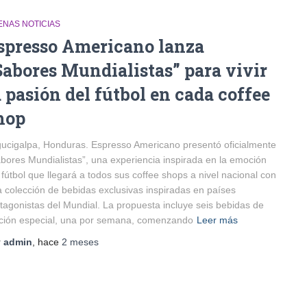
ENAS NOTICIAS
spresso Americano lanza
Sabores Mundialistas” para vivir
a pasión del fútbol en cada coffee
hop
ucigalpa, Honduras. Espresso Americano presentó oficialmente
bores Mundialistas”, una experiencia inspirada en la emoción
 fútbol que llegará a todos sus coffee shops a nivel nacional con
 colección de bebidas exclusivas inspiradas en países
tagonistas del Mundial. La propuesta incluye seis bebidas de
ción especial, una por semana, comenzando
Leer más
r
admin
, hace
2 meses