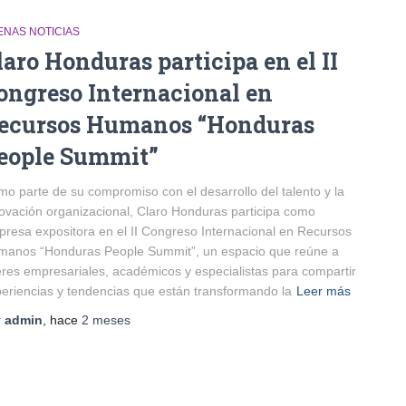
ENAS NOTICIAS
laro Honduras participa en el II
ongreso Internacional en
ecursos Humanos “Honduras
eople Summit”
o parte de su compromiso con el desarrollo del talento y la
ovación organizacional, Claro Honduras participa como
resa expositora en el II Congreso Internacional en Recursos
manos “Honduras People Summit”, un espacio que reúne a
eres empresariales, académicos y especialistas para compartir
eriencias y tendencias que están transformando la
Leer más
r
admin
, hace
2 meses