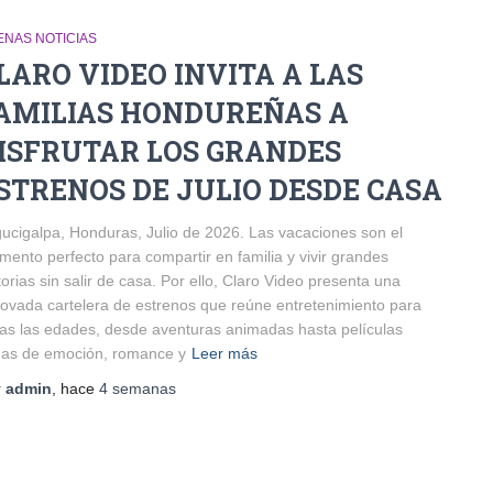
ENAS NOTICIAS
LARO VIDEO INVITA A LAS
AMILIAS HONDUREÑAS A
ISFRUTAR LOS GRANDES
STRENOS DE JULIO DESDE CASA
ucigalpa, Honduras, Julio de 2026. Las vacaciones son el
ento perfecto para compartir en familia y vivir grandes
torias sin salir de casa. Por ello, Claro Video presenta una
ovada cartelera de estrenos que reúne entretenimiento para
as las edades, desde aventuras animadas hasta películas
nas de emoción, romance y
Leer más
r
admin
, hace
4 semanas