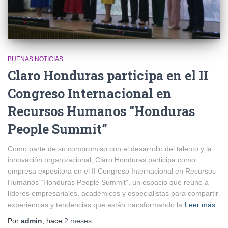
BUENAS NOTICIAS
Claro Honduras participa en el II
Congreso Internacional en
Recursos Humanos “Honduras
People Summit”
Como parte de su compromiso con el desarrollo del talento y la
innovación organizacional, Claro Honduras participa como
empresa expositora en el II Congreso Internacional en Recursos
Humanos “Honduras People Summit”, un espacio que reúne a
líderes empresariales, académicos y especialistas para compartir
experiencias y tendencias que están transformando la
Leer más
Por
admin
, hace
2 meses