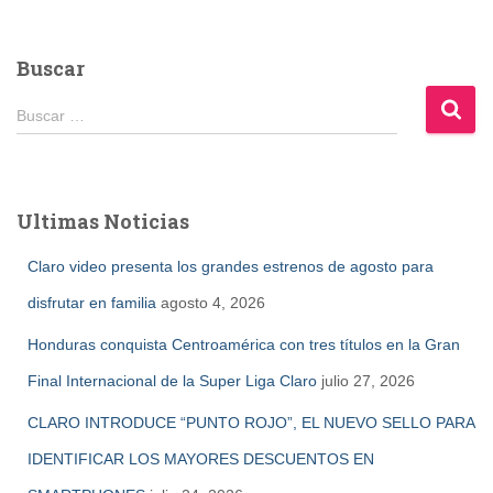
Buscar
B
Buscar …
u
s
c
a
Ultimas Noticias
r
:
Claro video presenta los grandes estrenos de agosto para
disfrutar en familia
agosto 4, 2026
Honduras conquista Centroamérica con tres títulos en la Gran
Final Internacional de la Super Liga Claro
julio 27, 2026
CLARO INTRODUCE “PUNTO ROJO”, EL NUEVO SELLO PARA
IDENTIFICAR LOS MAYORES DESCUENTOS EN