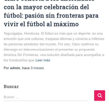
con la mayor celebración del
fútbol: pasión sin fronteras para
vivir el fútbol al máximo
Tegucigalpa, Honduras. El fútbol es más que un deporte: es una
emoción que une culturas, traspasa idiomas y conecta a millones
de personas alrededor del mundo. Por eso, Claro reafirma su
liderazgo en telecomunicaciones al presentar su propuesta
América Sin Fronteras, una solución diseñada para acompañar a
los hondureños que
Leer más
Por
admin
, hace
3 meses
Buscar
B
Buscar …
u
s