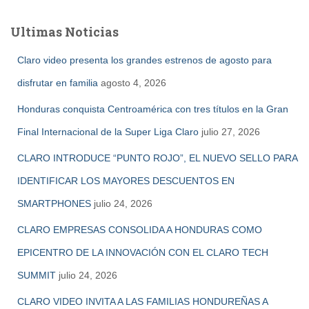
c
a
Ultimas Noticias
r
:
Claro video presenta los grandes estrenos de agosto para
disfrutar en familia
agosto 4, 2026
Honduras conquista Centroamérica con tres títulos en la Gran
Final Internacional de la Super Liga Claro
julio 27, 2026
CLARO INTRODUCE “PUNTO ROJO”, EL NUEVO SELLO PARA
IDENTIFICAR LOS MAYORES DESCUENTOS EN
SMARTPHONES
julio 24, 2026
CLARO EMPRESAS CONSOLIDA A HONDURAS COMO
EPICENTRO DE LA INNOVACIÓN CON EL CLARO TECH
SUMMIT
julio 24, 2026
CLARO VIDEO INVITA A LAS FAMILIAS HONDUREÑAS A