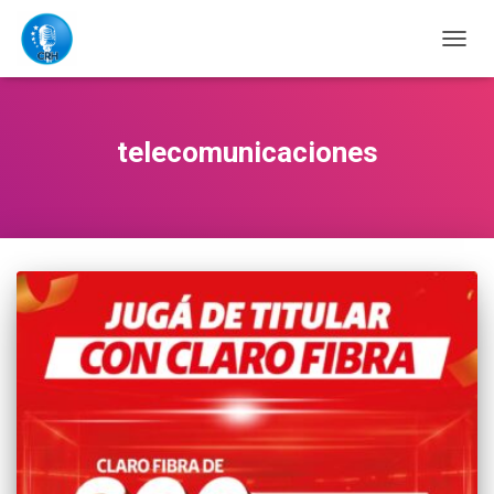
CAMB
MODO
DE
NAVE
telecomunicaciones