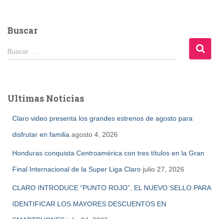
Buscar
B
Buscar …
u
s
c
a
Ultimas Noticias
r
:
Claro video presenta los grandes estrenos de agosto para
disfrutar en familia
agosto 4, 2026
Honduras conquista Centroamérica con tres títulos en la Gran
Final Internacional de la Super Liga Claro
julio 27, 2026
CLARO INTRODUCE “PUNTO ROJO”, EL NUEVO SELLO PARA
IDENTIFICAR LOS MAYORES DESCUENTOS EN