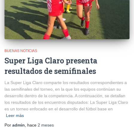
BUENAS NOTICIAS
Super Liga Claro presenta
resultados de semifinales
La Super Liga Claro comparte los resultados correspondientes a
las semifinales del torneo, en la que los equipos continúan su
desarrollo dentro de la competencia. A continuación, se detallan
los resultados de los encuentros disputados: La Super Liga Claro
es un torneo enfocado en el desarrollo del fútbol base en
Leer más
Por
admin
, hace
2 meses