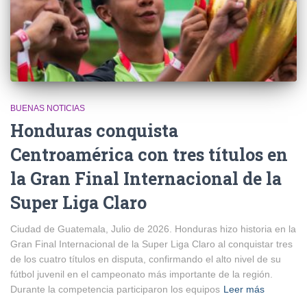
BUENAS NOTICIAS
Honduras conquista
Centroamérica con tres títulos en
la Gran Final Internacional de la
Super Liga Claro
Ciudad de Guatemala, Julio de 2026. Honduras hizo historia en la
Gran Final Internacional de la Super Liga Claro al conquistar tres
de los cuatro títulos en disputa, confirmando el alto nivel de su
fútbol juvenil en el campeonato más importante de la región.
Durante la competencia participaron los equipos
Leer más