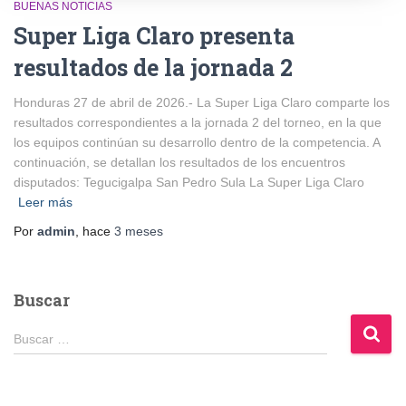
BUENAS NOTICIAS
Super Liga Claro presenta
resultados de la jornada 2
Honduras 27 de abril de 2026.- La Super Liga Claro comparte los
resultados correspondientes a la jornada 2 del torneo, en la que
los equipos continúan su desarrollo dentro de la competencia. A
continuación, se detallan los resultados de los encuentros
disputados: Tegucigalpa San Pedro Sula La Super Liga Claro
Leer más
Por
admin
, hace
3 meses
Buscar
B
Buscar …
u
s
c