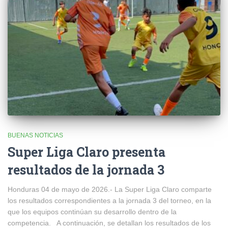
BUENAS NOTICIAS
Super Liga Claro presenta
resultados de la jornada 3
Honduras 04 de mayo de 2026.- La Super Liga Claro comparte
los resultados correspondientes a la jornada 3 del torneo, en la
que los equipos continúan su desarrollo dentro de la
competencia. A continuación, se detallan los resultados de los