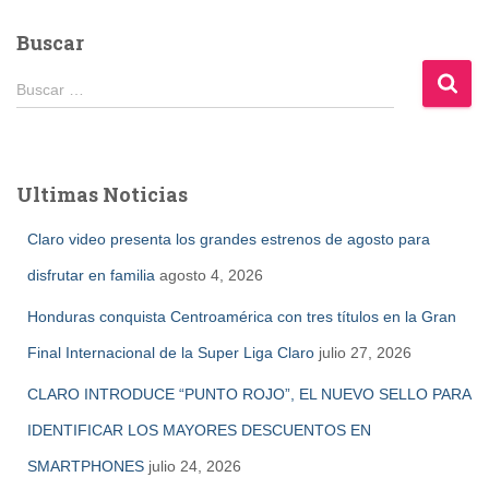
Buscar
B
Buscar …
u
s
c
a
Ultimas Noticias
r
:
Claro video presenta los grandes estrenos de agosto para
disfrutar en familia
agosto 4, 2026
Honduras conquista Centroamérica con tres títulos en la Gran
Final Internacional de la Super Liga Claro
julio 27, 2026
CLARO INTRODUCE “PUNTO ROJO”, EL NUEVO SELLO PARA
IDENTIFICAR LOS MAYORES DESCUENTOS EN
SMARTPHONES
julio 24, 2026