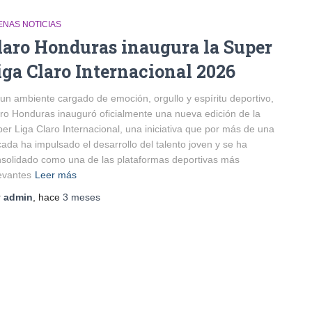
ENAS NOTICIAS
laro Honduras inaugura la Super
iga Claro Internacional 2026
un ambiente cargado de emoción, orgullo y espíritu deportivo,
ro Honduras inauguró oficialmente una nueva edición de la
er Liga Claro Internacional, una iniciativa que por más de una
ada ha impulsado el desarrollo del talento joven y se ha
solidado como una de las plataformas deportivas más
evantes
Leer más
r
admin
, hace
3 meses