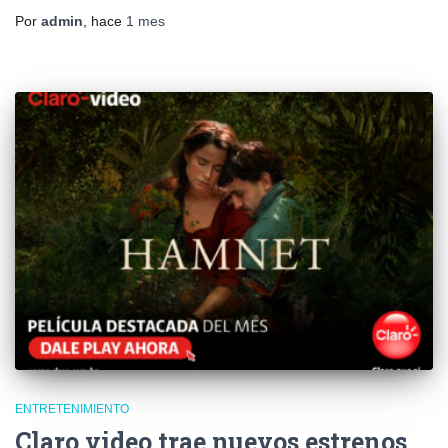
Por
admin
, hace
1 mes
ENTRETENIMIENTO
Claro video trae nuevos estrenos