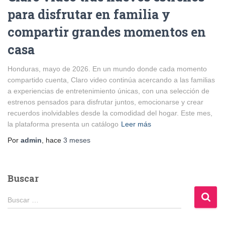
para disfrutar en familia y
compartir grandes momentos en
casa
Honduras, mayo de 2026. En un mundo donde cada momento
compartido cuenta, Claro video continúa acercando a las familias
a experiencias de entretenimiento únicas, con una selección de
estrenos pensados para disfrutar juntos, emocionarse y crear
recuerdos inolvidables desde la comodidad del hogar. Este mes,
la plataforma presenta un catálogo
Leer más
Por
admin
, hace
3 meses
Buscar
B
Buscar …
u
s