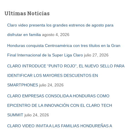
c
a
Ultimas Noticias
r
:
Claro video presenta los grandes estrenos de agosto para
disfrutar en familia
agosto 4, 2026
Honduras conquista Centroamérica con tres títulos en la Gran
Final Internacional de la Super Liga Claro
julio 27, 2026
CLARO INTRODUCE “PUNTO ROJO”, EL NUEVO SELLO PARA
IDENTIFICAR LOS MAYORES DESCUENTOS EN
SMARTPHONES
julio 24, 2026
CLARO EMPRESAS CONSOLIDA A HONDURAS COMO
EPICENTRO DE LA INNOVACIÓN CON EL CLARO TECH
SUMMIT
julio 24, 2026
CLARO VIDEO INVITA A LAS FAMILIAS HONDUREÑAS A