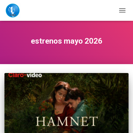
CAMB
MODO
DE
NAVE
estrenos mayo 2026