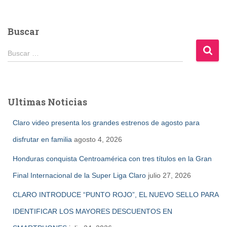
Buscar
B
Buscar …
u
s
c
a
Ultimas Noticias
r
:
Claro video presenta los grandes estrenos de agosto para
disfrutar en familia
agosto 4, 2026
Honduras conquista Centroamérica con tres títulos en la Gran
Final Internacional de la Super Liga Claro
julio 27, 2026
CLARO INTRODUCE “PUNTO ROJO”, EL NUEVO SELLO PARA
IDENTIFICAR LOS MAYORES DESCUENTOS EN