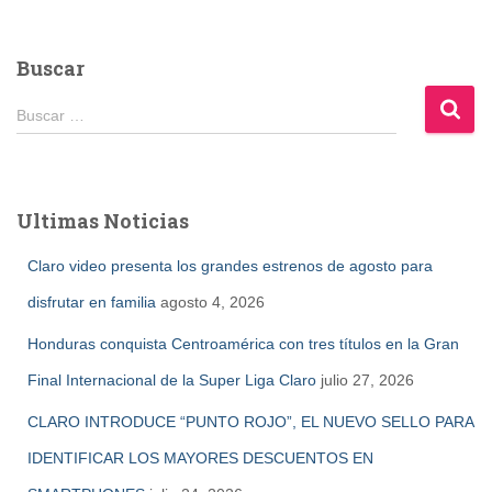
Buscar
B
Buscar …
u
s
c
a
Ultimas Noticias
r
:
Claro video presenta los grandes estrenos de agosto para
disfrutar en familia
agosto 4, 2026
Honduras conquista Centroamérica con tres títulos en la Gran
Final Internacional de la Super Liga Claro
julio 27, 2026
CLARO INTRODUCE “PUNTO ROJO”, EL NUEVO SELLO PARA
IDENTIFICAR LOS MAYORES DESCUENTOS EN