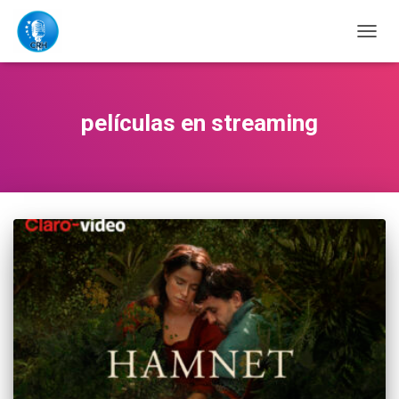
CAMB
MODO
DE
NAVE
películas en streaming