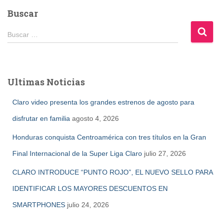
Buscar
B
Buscar …
u
s
c
a
Ultimas Noticias
r
:
Claro video presenta los grandes estrenos de agosto para
disfrutar en familia
agosto 4, 2026
Honduras conquista Centroamérica con tres títulos en la Gran
Final Internacional de la Super Liga Claro
julio 27, 2026
CLARO INTRODUCE “PUNTO ROJO”, EL NUEVO SELLO PARA
IDENTIFICAR LOS MAYORES DESCUENTOS EN
SMARTPHONES
julio 24, 2026